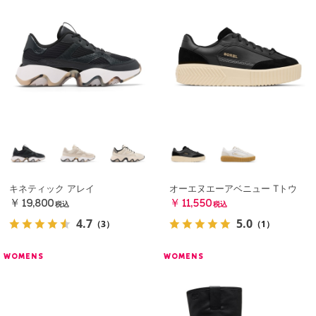
キネティック アレイ
オーエヌエーアベニュー Tトウ
￥19,800
￥11,550
税込
税込
4.7
5.0
（3）
（1）
WOMENS
WOMENS