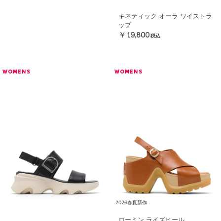
キネティック オーラ ワイストラ
ップ
￥19,800
税込
WOMENS
WOMENS
2026春夏新作
ローミン ライズヒール