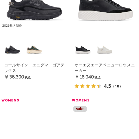
2026秋冬新作
コールサイン エニグマ ゴアテ
オーエヌエーアベニューロウスニ
ックス
ーカー
￥36,300
￥16,940
税込
税込
4.5
（10）
WOMENS
WOMENS