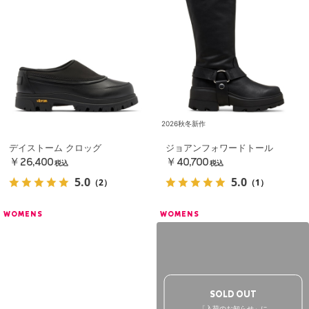
2026秋冬新作
デイストーム クロッグ
ジョアンフォワードトール
￥26,400
￥40,700
税込
税込
5.0
5.0
（2）
（1）
WOMENS
WOMENS
SOLD OUT
「入荷のお知らせ」に