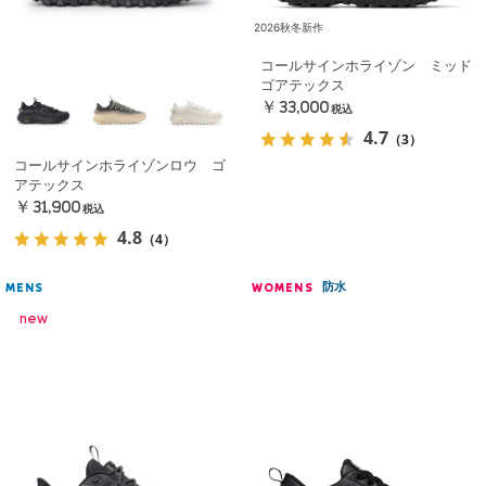
2026秋冬新作
コールサインホライゾン ミッド
ゴアテックス
￥33,000
税込
4.7
（3）
コールサインホライゾンロウ ゴ
アテックス
￥31,900
税込
4.8
（4）
防水
MENS
WOMENS