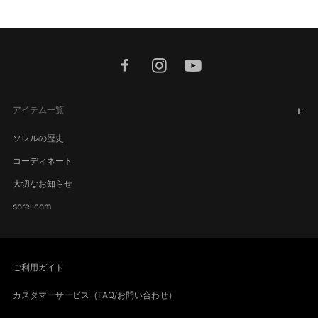
facebook
instagram
youtube
アイテム一覧
ソレルの歴史
コーディネート
大切なお知らせ
sorel.com
ご利用ガイド
カスタマーサービス（FAQ/お問い合わせ）