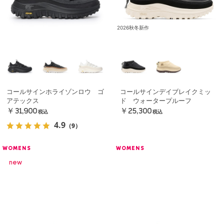
2026秋冬新作
コールサインホライゾンロウ ゴ
コールサインデイブレイクミッ
アテックス
ド ウォータープルーフ
￥31,900
￥25,300
税込
税込
4.9
（9）
WOMENS
WOMENS