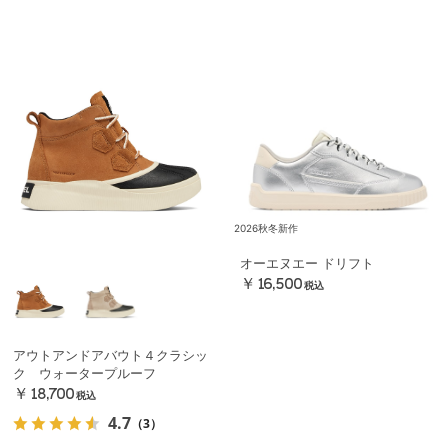
2026秋冬新作
オーエヌエー ドリフト
￥16,500
税込
アウトアンドアバウト４クラシッ
ク ウォータープルーフ
￥18,700
税込
4.7
（3）