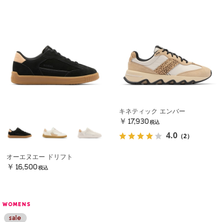
キネティック エンバー
￥17,930
税込
4.0
（2）
オーエヌエー ドリフト
￥16,500
税込
WOMENS