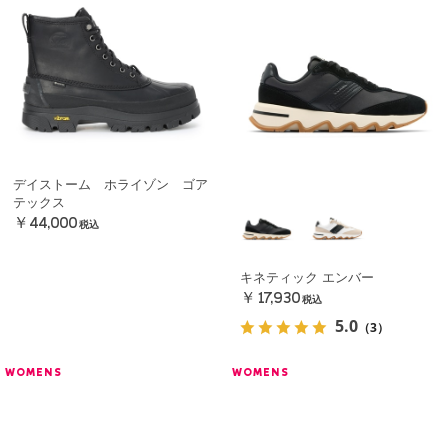
デイストーム ホライゾン ゴア
テックス
￥44,000
税込
キネティック エンバー
￥17,930
税込
5.0
（3）
WOMENS
WOMENS