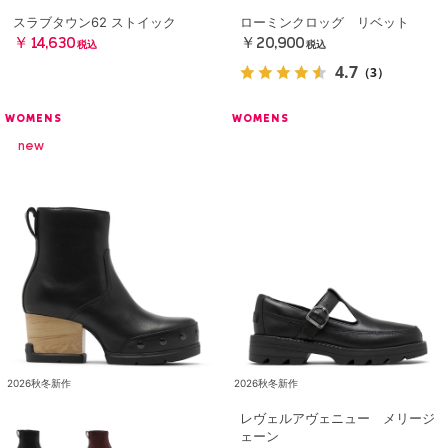
スラブタウン62 ストイック
ローミンクロッグ リベット
￥14,630
￥20,900
税込
税込
4.7
（3）
WOMENS
WOMENS
2026秋冬新作
2026秋冬新作
レヴェルアヴェニュー メリージ
ェーン