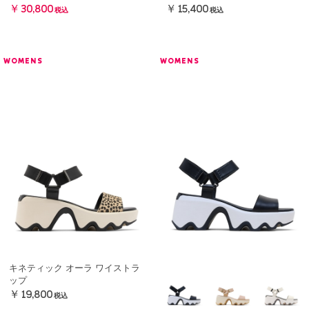
￥30,800
￥15,400
税込
税込
WOMENS
WOMENS
キネティック オーラ ワイストラ
ップ
￥19,800
税込