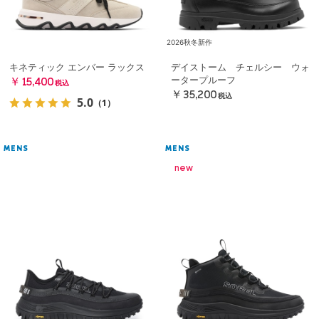
2026秋冬新作
キネティック エンバー ラックス
デイストーム チェルシー ウォ
ータープルーフ
￥15,400
税込
￥35,200
税込
5.0
（1）
MENS
MENS