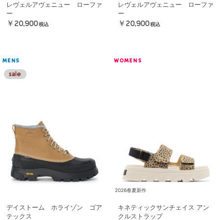
レヴェルアヴェニュー ローファ
レヴェルアヴェニュー ローファ
ー
ー
￥20,900
￥20,900
税込
税込
MENS
WOMENS
2026春夏新作
デイストーム ホライゾン ゴア
キネティックサンチェイス アン
テックス
クルストラップ