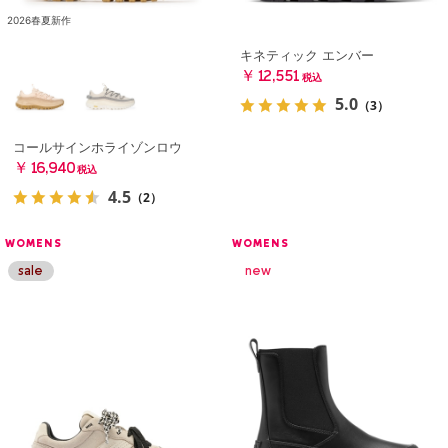
2026春夏新作
キネティック エンバー
￥12,551
税込
5.0
（3）
コールサインホライゾンロウ
￥16,940
税込
4.5
（2）
WOMENS
WOMENS