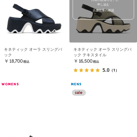
申し込む
店舗在庫の確認
キネティック オーラ スリングバ
キネティック オーラ スリングバ
ック
ック テキスタイル
￥18,700
￥16,500
税込
税込
5.0
（1）
WOMENS
MENS