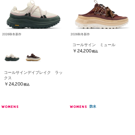
2026秋冬新作
2026秋冬新作
コールサイン ミュール
￥24,200
税込
コールサインデイブレイク ラッ
クス
￥24,200
税込
防水
WOMENS
WOMENS