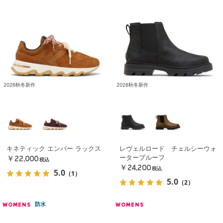
2026秋冬新作
2026秋冬新作
キネティック エンバー ラックス
レヴェルロード チェルシーウォ
ータープルーフ
￥22,000
税込
￥24,200
税込
5.0
（1）
5.0
（2）
防水
WOMENS
WOMENS