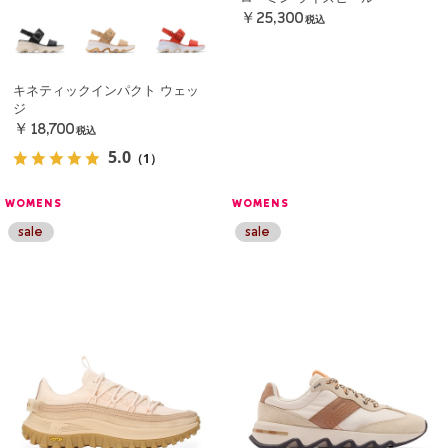
￥25,300
税込
キネティックインパクト ウェッ
ジ
￥18,700
税込
5.0
（1）
WOMENS
WOMENS