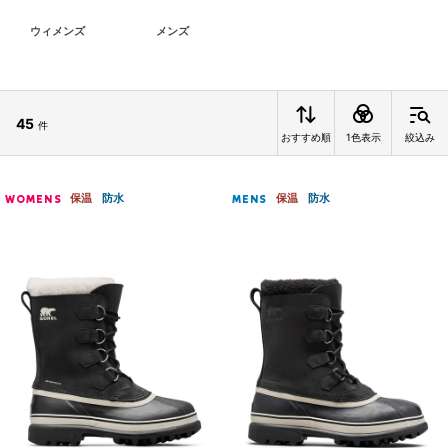
ウィメンズ
メンズ
45
件
おすすめ順
1色表示
絞込み
保温
防水
保温
防水
WOMENS
MENS