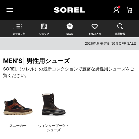
カテゴリ別
ショップ
SALE
お気に入り
商品検索
2026春夏モデル 30％OFF SALE
MEN'S│男性用シューズ
SOREL（ソレル）の最新コレクションで豊富な男性用シューズをご
覧ください。
スニーカー
ウィンターブーツ・
シューズ