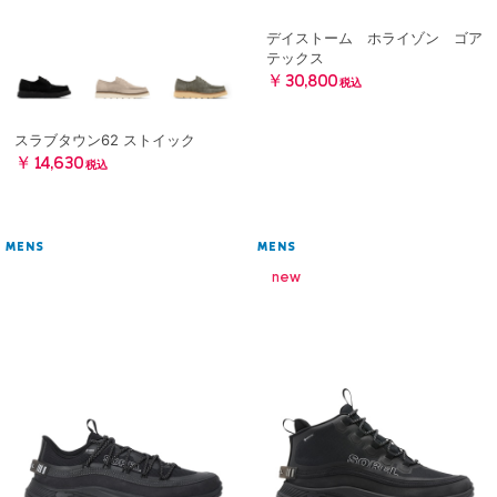
デイストーム ホライゾン ゴア
テックス
￥30,800
税込
スラブタウン62 ストイック
￥14,630
税込
MENS
MENS