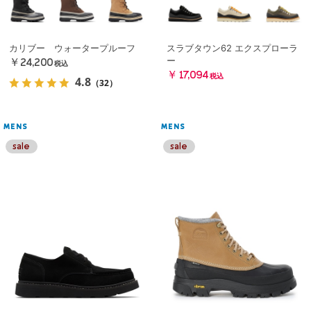
カリブー ウォータープルーフ
スラブタウン62 エクスプローラ
ー
￥24,200
税込
￥17,094
税込
4.8
（32）
MENS
MENS