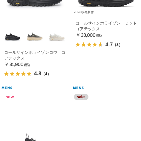
2026秋冬新作
コールサインホライゾン ミッド
ゴアテックス
￥33,000
税込
4.7
（3）
コールサインホライゾンロウ ゴ
アテックス
￥31,900
税込
4.8
（4）
MENS
MENS