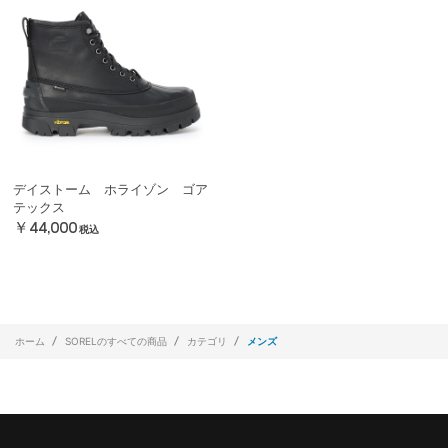
デイストーム ホライゾン ゴア
テックス
￥44,000
税込
ホーム
SORELのすべての商品
カテゴリ
メンズ