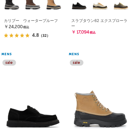
カリブー ウォータープルーフ
スラブタウン62 エクスプローラ
ー
￥24,200
税込
￥17,094
税込
4.8
（32）
MENS
MENS