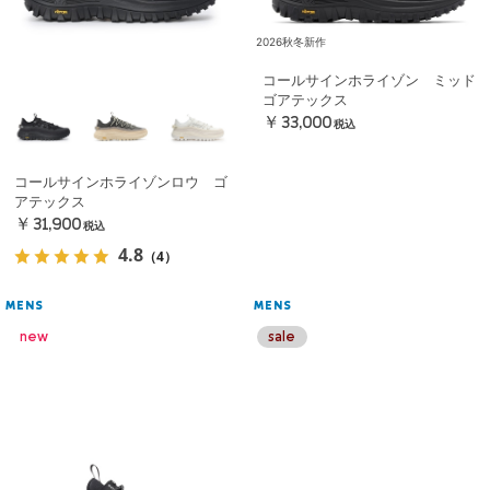
2026秋冬新作
コールサインホライゾン ミッド
ゴアテックス
￥33,000
税込
コールサインホライゾンロウ ゴ
アテックス
￥31,900
税込
4.8
（4）
MENS
MENS