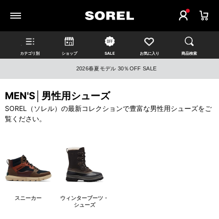
カテゴリ別
ショップ
SALE
お気に入り
商品検索
2026春夏モデル 30％OFF SALE
MEN'S│男性用シューズ
SOREL（ソレル）の最新コレクションで豊富な男性用シューズをご
覧ください。
スニーカー
ウィンターブーツ・
シューズ