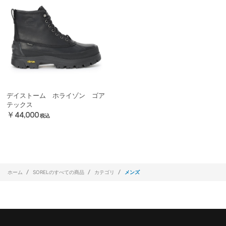
デイストーム ホライゾン ゴア
テックス
￥44,000
税込
ホーム
SORELのすべての商品
カテゴリ
メンズ