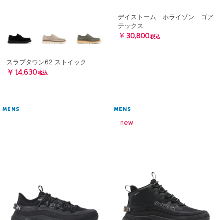
デイストーム ホライゾン ゴア
テックス
￥30,800
税込
スラブタウン62 ストイック
￥14,630
税込
MENS
MENS