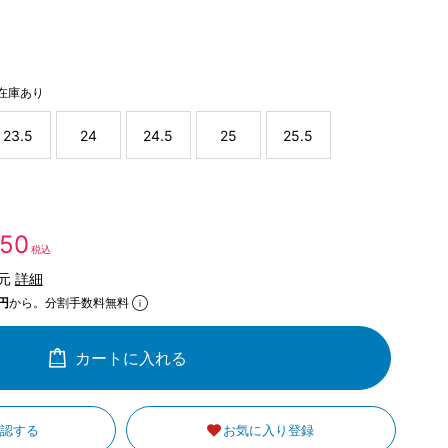
在庫あり
23.5
24
24.5
25
25.5
550
税込
還元
詳細
円
から。分割手数料無料
カートに入れる
確認する
お気に入り登録