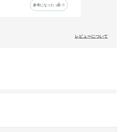
参考になった
0
レビューについて