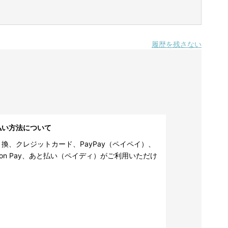
履歴を残さない
払い方法について
換、クレジットカード、PayPay（ペイペイ）、
zon Pay、あと払い（ペイディ）がご利用いただけ
。