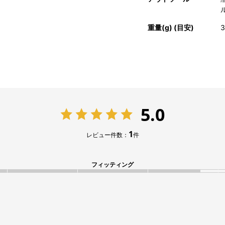
重量(g) (目安)
3
5.0
1
レビュー件数：
件
フィッティング