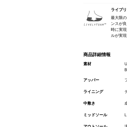
ライブリ
最大限の
ンスが良
時に実現
ルが実現
商品詳細情報
素材
アッパー
ライニング
中敷き
ミッドソール
L
アウトソール