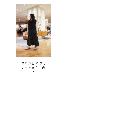
コロンビア グラ
ンデュオ立川店