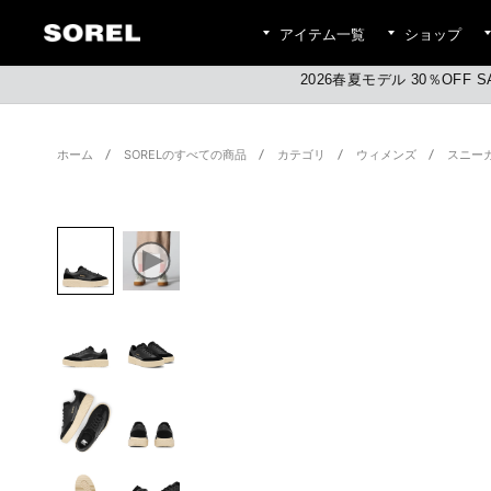
アイテム一覧
ショップ
2026春夏モデル 30％OFF S
ホーム
SORELのすべての商品
カテゴリ
ウィメンズ
スニー