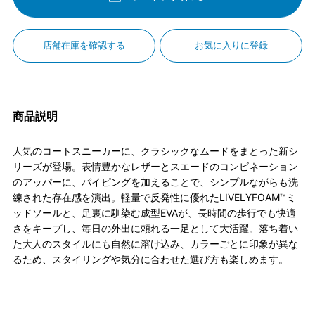
店舗在庫を確認する
お気に入りに登録
商品説明
人気のコートスニーカーに、クラシックなムードをまとった新シ
リーズが登場。表情豊かなレザーとスエードのコンビネーション
のアッパーに、パイピングを加えることで、シンプルながらも洗
練された存在感を演出。軽量で反発性に優れたLIVELYFOAM™ミ
ッドソールと、足裏に馴染む成型EVAが、長時間の歩行でも快適
さをキープし、毎日の外出に頼れる一足として大活躍。落ち着い
た大人のスタイルにも自然に溶け込み、カラーごとに印象が異な
るため、スタイリングや気分に合わせた選び方も楽しめます。