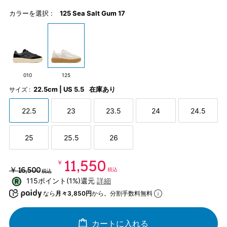
カラーを選択 :
125 Sea Salt Gum 17
010
125
22.5cm | US 5.5
在庫あり
サイズ :
22.5
23
23.5
24
24.5
25
25.5
26
￥11,550
￥16,500
税込
税込
115ポイント(1%)還元
詳細
なら
月々3,850円
から。分割手数料無料
カートに入れる