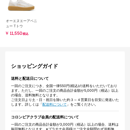
オーエヌエーアベニ
ュー Tトウ
￥11,550
税込
ショッピングガイド
送料と配送日について
一回のご注文につき、全国一律550円(税込)の送料をいただいており
ます。ただし、一回のご注文の商品合計金額が5,000円（税込）以上
の場合、送料無料となります。
ご注文日より土・日・祝日を除いた約３～４営業日を目安に発送いた
します。詳しくは「
配送料について
」をご覧ください。
コロンビアクラブ会員の配送料について
一回のご注文の商品合計金額が3,000円（税込）以上の場合、送料は
毎回無料となります。※プラチナ会員様はご注文金額問わず送料無