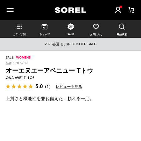
カテゴリ別
ショップ
SALE
お気に入り
商品検索
2026春夏モデル 30％OFF SALE
SALE
WOMENS
品番 :
NL5269
オーエヌエーアベニュー Tトウ
ONA AVE™ T-TOE
5.0
（1）
レビューを見る
上質さと機能性を兼ね備えた、頼れる一足。