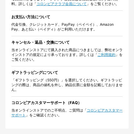
料。詳しくは「
コロンビアクラブ会員について
」をご覧ください。
お支払い方法について
代金引換、クレジットカード、PayPay（ペイペイ）、Amazon
Pay、あと払い（ペイディ）がご利用いただけます。
キャンセル・返品・交換について
当オンラインストアにて購入された商品につきましては、弊社オンラ
インストアの規定により承っております。詳しくは「
ご利用規約
」を
ご覧ください。
ギフトラッピングについて
「ギフトラッピング（550円）」を選択してください。ギフトラッピ
ングの際は、商品の値札を外し、納品伝票に金額を記載しておりませ
ん。
コロンビアカスタマーサポート（FAQ）
当オンラインストアでのご不明点、ご質問は「
コロンビアカスタマー
サポート
」をご確認ください。