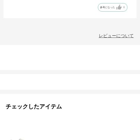
22.5は直ぐに在庫が無くなってしまいました
参考になった
0
レビューについて
チェックしたアイテム