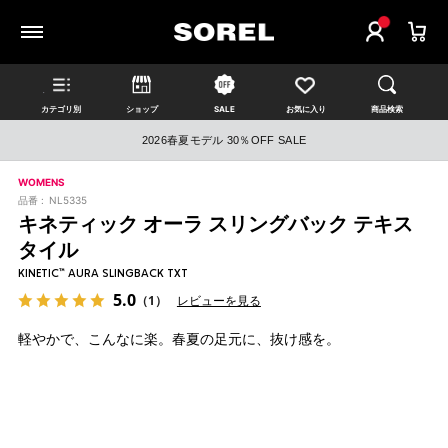
カテゴリ別
ショップ
SALE
お気に入り
商品検索
2026春夏モデル 30％OFF SALE
WOMENS
品番 :
NL5335
キネティック オーラ スリングバック テキス
タイル
KINETIC™ AURA SLINGBACK TXT
5.0
（1）
レビューを見る
軽やかで、こんなに楽。春夏の足元に、抜け感を。