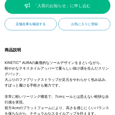
「入荷のお知らせ」に申し込む
店舗在庫を確認する
お気に入りに登録
商品説明
KINETIC™ AURAの象徴的なソールデザインをまといながら、
軽やかなテキスタイルアッパーで夏らしい抜け感を生んだスリン
グバック。
大ぶりのファブリックストラップが足元をやわらかく包み込み、
すぽっと履ける手軽さも魅力です。
非常に軽いツーリング構造で、7cmヒールとは思えない軽快な歩
行感を実現。
前方4cmのプラットフォームにより、高さを感じにくいバランス
を保ちながら、ナチュラルなスタイルアップを叶えます。