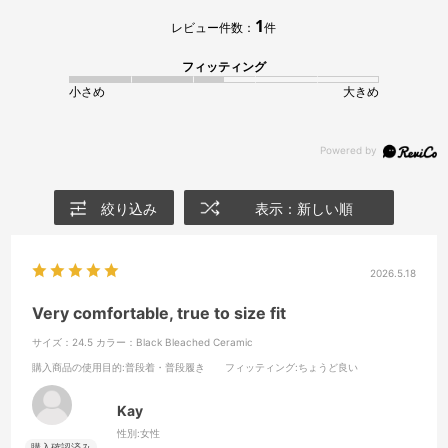
1
レビュー件数：
件
フィッティング
小さめ
大きめ
絞り込み
表示：新しい順
2026.5.18
Very comfortable, true to size fit
サイズ：24.5
カラー：Black Bleached Ceramic
購入商品の使用目的
:普段着・普段履き
フィッティング
:ちょうど良い
Kay
性別:
女性