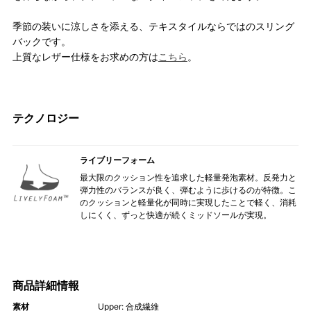
季節の装いに涼しさを添える、テキスタイルならではのスリング
バックです。
上質なレザー仕様をお求めの方は
こちら
。
テクノロジー
ライブリーフォーム
最大限のクッション性を追求した軽量発泡素材。反発力と
弾力性のバランスが良く、弾むように歩けるのが特徴。こ
のクッションと軽量化が同時に実現したことで軽く、消耗
しにくく、ずっと快適が続くミッドソールが実現。
商品詳細情報
素材
Upper: 合成繊維