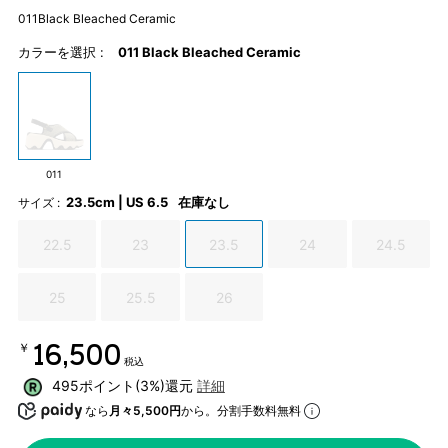
1
011Black Bleached Ceramic
カラーを選択 :
011 Black Bleached Ceramic
011
23.5cm | US 6.5
在庫なし
サイズ :
22.5
23
23.5
24
24.5
25
25.5
26
￥16,500
税込
495ポイント(3%)還元
詳細
なら
月々5,500円
から。分割手数料無料