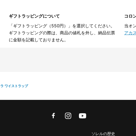
ギフトラッピングについて
コロ
「ギフトラッピング（550円）」を選択してください。
当オ
ギフトラッピングの際は、商品の値札を外し、納品伝票
アカ
に金額を記載しておりません。
ーラ ワイストラップ
facebook
instagram
youtube
ソレルの歴史