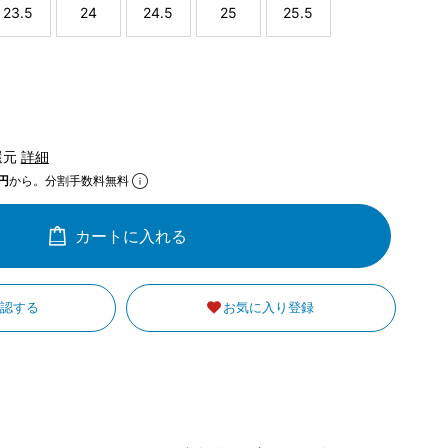
23.5
24
24.5
25
25.5
還元
詳細
円
から。分割手数料無料
カートに入れる
確認する
お気に入り登録