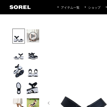
アイテム一覧
ショップ
ホーム
SORELのすべての商品
カテゴリ
ウィメンズ
サンダ