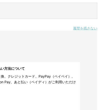
履歴を残さない
払い方法について
換、クレジットカード、PayPay（ペイペイ）、
zon Pay、あと払い（ペイディ）がご利用いただけ
。