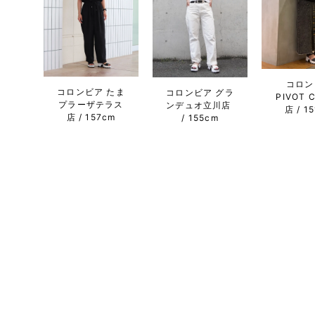
コロン
コロンビア たま
コロンビア グラ
PIVOT 
プラーザテラス
ンデュオ立川店
店
1
店
157cm
155cm