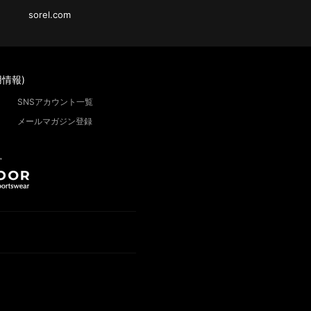
sorel.com
情報)
SNSアカウント一覧
メールマガジン登録
”