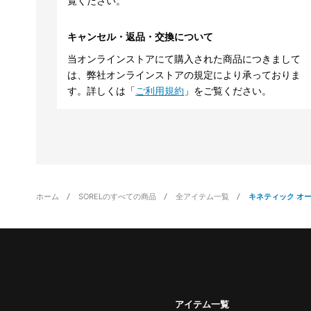
覧ください。
キャンセル・返品・交換について
当オンラインストアにて購入された商品につきまして
は、弊社オンラインストアの規定により承っておりま
す。詳しくは「
ご利用規約
」をご覧ください。
ホーム
SORELのすべての商品
全アイテム一覧
キネティック オ
アイテム一覧