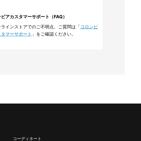
ンビアカスタマーサポート（FAQ）
ンラインストアでのご不明点、ご質問は「
コロンビ
スタマーサポート
」をご確認ください。
コーディネート