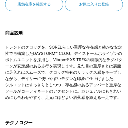
店舗在庫を確認する
お気に入りに登録
商品説明
トレンドのクロッグを、SORELらしい重厚な存在感と確かな安定
性で再構築したDAYSTORM™ CLOG。デイストームホライゾンの
ボトムユニットを採用し、Vibram® XS TREKの特徴的なラグパタ
ーンが安定感のある歩行を実現します。見た目の重厚さとは裏腹
に足入れはスムーズで、クロッグ特有のリラックス感をキープし
ながら、デイリーに使いやすいモダンな印象に仕上げました。
シルエットはすっきりとしつつ、存在感のあるアッパーと重厚な
ソールがコーディネートのアクセントに。カジュアルにもきれい
めにも合わせやすく、足元にほどよい洒落感を添える一足です。
テクノロジー