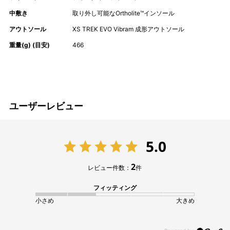
中敷き
取り外し可能なOrtholite™インソール
アウトソール
XS TREK EVO Vibram 成形アウトソール
重量(g) (目安)
466
ユーザーレビュー
5.0
2
レビュー件数：
件
フィッティング
小さめ
大きめ