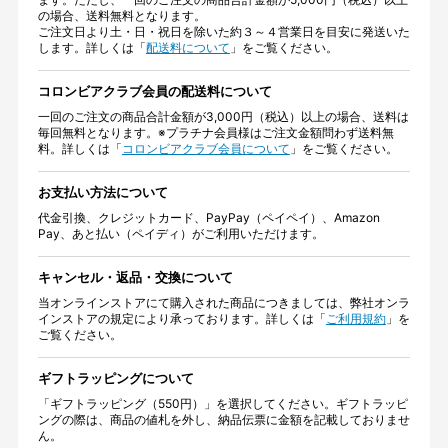
の場合、送料無料となります。
ご注文日より土・日・祝日を除いた約３～４営業日を目安に発送いた
します。詳しくは「
配送料について
」をご覧ください。
コロンビアクラブ会員の配送料について
一回のご注文の商品合計金額が3,000円（税込）以上の場合、送料は
毎回無料となります。※プラチナ会員様はご注文金額問わず送料無
料。詳しくは「
コロンビアクラブ会員について
」をご覧ください。
お支払い方法について
代金引換、クレジットカード、PayPay（ペイペイ）、Amazon
Pay、あと払い（ペイディ）がご利用いただけます。
キャンセル・返品・交換について
当オンラインストアにて購入された商品につきましては、弊社オンラ
インストアの規定により承っております。詳しくは「
ご利用規約
」を
ご覧ください。
ギフトラッピングについて
「ギフトラッピング（550円）」を選択してください。ギフトラッピ
ングの際は、商品の値札を外し、納品伝票に金額を記載しておりませ
ん。