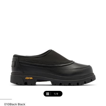
1
/
9
1
010Black Black