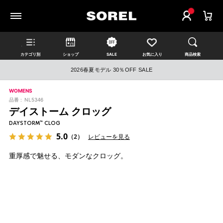
カテゴリ別
ショップ
SALE
お気に入り
商品検索
2026春夏モデル 30％OFF SALE
WOMENS
品番 :
NL5346
デイストーム クロッグ
DAYSTORM™ CLOG
5.0
（2）
レビューを見る
重厚感で魅せる、モダンなクロッグ。