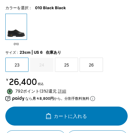
カラーを選択 :
010 Black Black
010
23cm | US 6
在庫あり
サイズ :
23
24
25
26
￥26,400
税込
792ポイント(3%)還元
詳細
なら
月々8,800円
から。分割手数料無料
カートに入れる