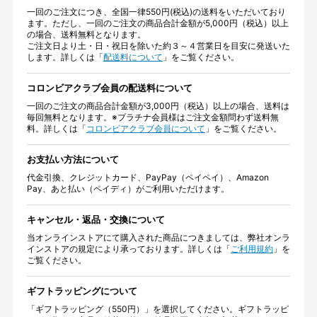
一回のご注文につき、全国一律550円(税込)の送料をいただいており
ます。ただし、一回のご注文の商品合計金額が5,000円（税込）以上
の場合、送料無料となります。
ご注文日より土・日・祝日を除いた約３～４営業日を目安に発送いた
します。詳しくは「
配送料について
」をご覧ください。
コロンビアクラブ会員の配送料について
一回のご注文の商品合計金額が3,000円（税込）以上の場合、送料は
毎回無料となります。※プラチナ会員様はご注文金額問わず送料無
料。詳しくは「
コロンビアクラブ会員について
」をご覧ください。
お支払い方法について
代金引換、クレジットカード、PayPay（ペイペイ）、Amazon
Pay、あと払い（ペイディ）がご利用いただけます。
キャンセル・返品・交換について
当オンラインストアにて購入された商品につきましては、弊社オンラ
インストアの規定により承っております。詳しくは「
ご利用規約
」を
ご覧ください。
ギフトラッピングについて
「ギフトラッピング（550円）」を選択してください。ギフトラッピ