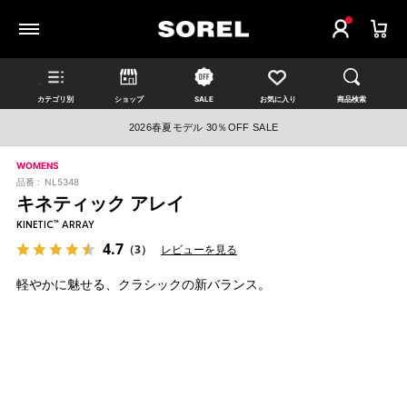
カテゴリ別
ショップ
SALE
お気に入り
商品検索
2026春夏モデル 30％OFF SALE
WOMENS
品番 :
NL5348
キネティック アレイ
KINETIC™ ARRAY
4.7
（3）
レビューを見る
軽やかに魅せる、クラシックの新バランス。