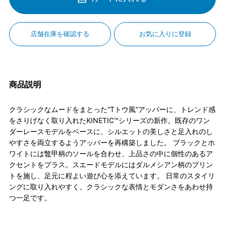
店舗在庫を確認する
お気に入りに登録
商品説明
クラシックなムードをまとった“Tトウ風”アッパーに、トレンド感
をさりげなく取り入れたKINETIC™シリーズの新作。既存のワン
ダーレースモデルをベースに、シルエットの美しさと足入れのし
やすさを両立するようアッパーを再構築しました。 ブラックとホ
ワイトには鼈甲柄のソールを合わせ、上品さの中に個性のあるア
クセントをプラス。スエードモデルにはダルメシアン柄のプリン
トを施し、足元に程よい遊び心を添えています。 日常のスタイリ
ングに取り入れやすく、クラシックな表情とモダンさをあわせ持
つ一足です。