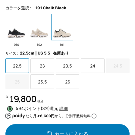
カラーを選択 :
191 Chalk Black
010
102
191
22.5cm | US 5.5
在庫あり
サイズ :
22.5
23
23.5
24
24.5
25
25.5
26
￥19,800
税込
594ポイント(3%)還元
詳細
なら
月々6,600円
から。分割手数料無料
カートに入れる